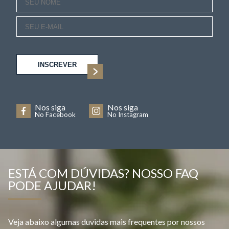
INSCREVER
Nos siga
Nos siga
No Facebook
No Instagram
ESTÁ COM DÚVIDAS? NOSSO FAQ
PODE AJUDAR!
Veja abaixo algumas duvidas mais frequentes por nossos