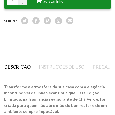
ao carrinho
SHARE:
DESCRIÇÃO
INSTRUÇÕES DE USO
PRECAUÇÕ
Transforme a atmosfera da sua casa com a elegância
inconfundível da linha
Secar Boutique
. Esta Edição
Limitada, na fragrância revigorante de
Chá Verde
, foi
criada para quem não abre mão do bem-estar e de um
ambiente sempre impecável.