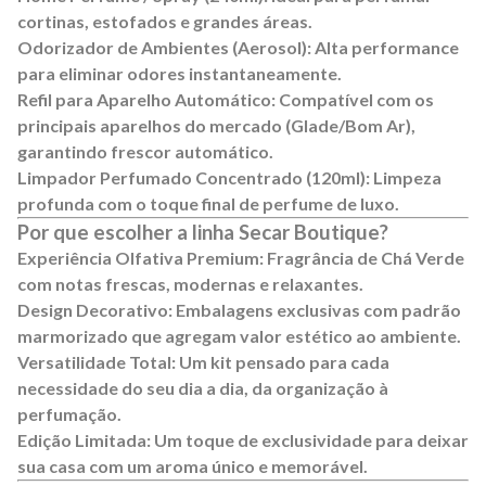
cortinas, estofados e grandes áreas.
Odorizador de Ambientes (Aerosol):
Alta performance
para eliminar odores instantaneamente.
Refil para Aparelho Automático:
Compatível com os
principais aparelhos do mercado (Glade/Bom Ar),
garantindo frescor automático.
Limpador Perfumado Concentrado (120ml):
Limpeza
profunda com o toque final de perfume de luxo.
Por que escolher a linha Secar Boutique?
Experiência Olfativa Premium:
Fragrância de Chá Verde
com notas frescas, modernas e relaxantes.
Design Decorativo:
Embalagens exclusivas com padrão
marmorizado que agregam valor estético ao ambiente.
Versatilidade Total:
Um kit pensado para cada
necessidade do seu dia a dia, da organização à
perfumação.
Edição Limitada:
Um toque de exclusividade para deixar
sua casa com um aroma único e memorável.