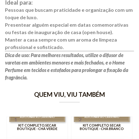
Ideal para:
Pessoas que buscam praticidade e organização com um
toque de luxo.
Presentear alguém especial em datas comemorativas
ou festas de inauguração de casa (open house).
Manter a casa sempre com um aroma de limpeza
profissional e sofisticado.
Dica de uso: Para melhores resultados, utilize o difusor de
varetas em ambientes menores e mais fechados, e o Home
Perfume em tecidos e estofados para prolongar a fixação da
fragrância.
QUEM VIU, VIU TAMBÉM
ADICIONAR AO CARRINHO
ADICIONAR AO CARRINHO
KIT COMPLETO SECAR
KIT COMPLETO SECAR
BOUTIQUE - CHÁ VERDE
BOUTIQUE - CHÁ BRANCO