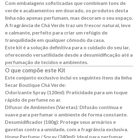
Com embalagens sofisticadas que combinam tons de
verde e acabamentos em dourado, os produtos desta
linha não apenas perfumam, mas decoram o seu espaço.
A fragrância de Chá Verde traz um frescor natural, leve
e calmante, perfeito para criar um refúgio de
tranquilidade em qualquer cômodo da casa.
Este kit é a solução definitiva para o cuidado do seu lar,
oferecendo versatilidade desde a desumidificação até a
perfumação de tecidos e ambientes.
O que compõe este Kit
Este conjunto exclusivo inclui os seguintes itens da linha
Secar Boutique Chá Verde:
Odorizante Spray (120ml):
Praticidade para um toque
rápido de perfume no ar.
Difusor de Ambientes (Varetas):
Difusão contínua e
suave para perfumar o ambiente de forma constante.
Desumidificador (180g):
Protege seus armários e
gavetas contra a umidade, com a fragrância exclusiva.
Home Perfume / Spray (240ml):
Ideal para perfumar