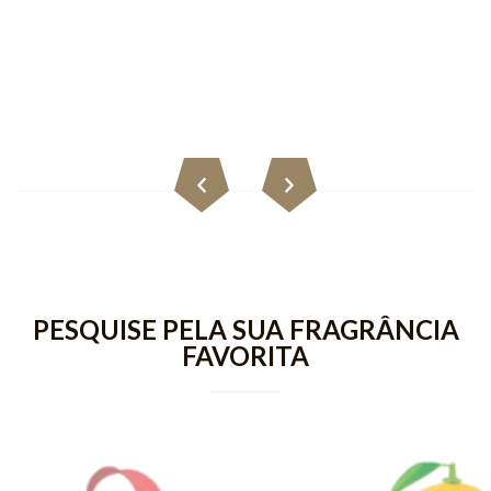
PESQUISE PELA SUA FRAGRÂNCIA
FAVORITA