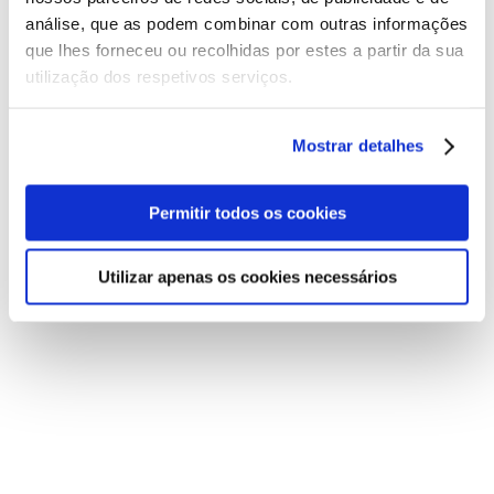
análise, que as podem combinar com outras informações
que lhes forneceu ou recolhidas por estes a partir da sua
utilização dos respetivos serviços.
Mostrar detalhes
Permitir todos os cookies
INSTAGRAM FEED
Utilizar apenas os cookies necessários