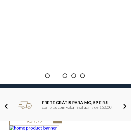
FRETE GRÁTIS PARA MG, SP E RJ!
compras com valor final acima de 150,00.
A PARTIR DE
R$ 7,99