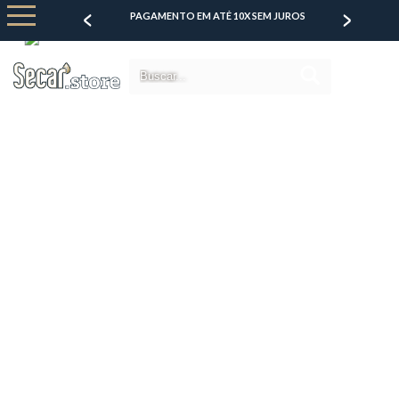
RA COMPRA
PAGAMENTO EM ATÉ 10X SEM JUROS
FRETE G
0