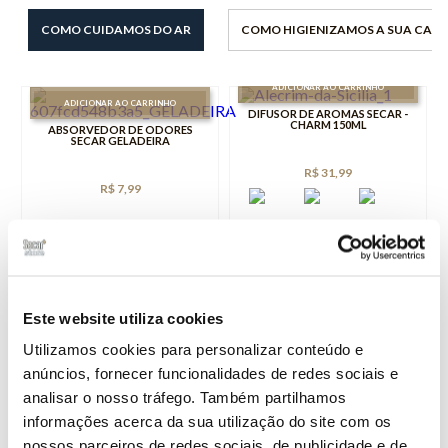
COMO CUIDAMOS DO AR
COMO HIGIENIZAMOS A SUA CASA
ADICIONAR AO CARRINHO
ADICIONAR AO CARRINHO
DIFUSOR DE AROMAS SECAR -
CHARM 150ML
ABSORVEDOR DE ODORES
SECAR GELADEIRA
R$ 31,99
R$ 7,99
Este website utiliza cookies
Utilizamos cookies para personalizar conteúdo e
anúncios, fornecer funcionalidades de redes sociais e
analisar o nosso tráfego. Também partilhamos
informações acerca da sua utilização do site com os
nossos parceiros de redes sociais, de publicidade e de