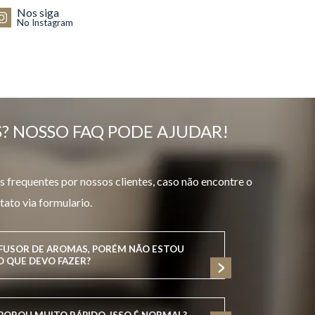
Nos siga
No Instagram
? NOSSO FAQ PODE AJUDAR!
 frequentes por nossos clientes, caso não encontre o
tato via formulario.
IFUSOR DE AROMAS, PORÉM NÃO ESTOU
O QUE DEVO FAZER?