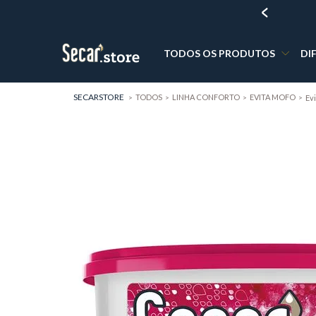
10% DE DESCONTO NA PRIMEIRA COMPRA
TODOS OS PRODUTOS
DI
SECARSTORE
TODOS
LINHA CONFORTO
EVITA MOFO
Evi