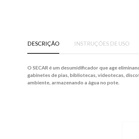
DESCRIÇÃO
INSTRUÇÕES DE USO
O SECAR é um desumidificador que age eliminan
gabinetes de pias, bibliotecas, videotecas, dis
ambiente, armazenando a água no pote.