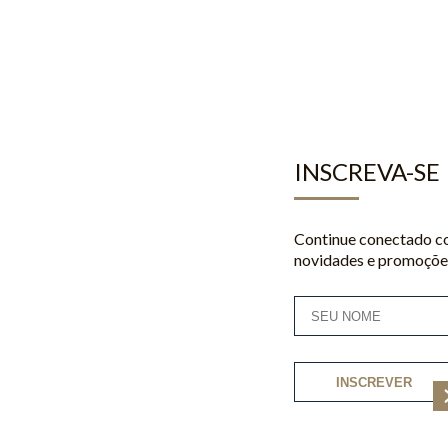
INSCREVA-SE
Continue conectado co
novidades e promoções
INSCREVER