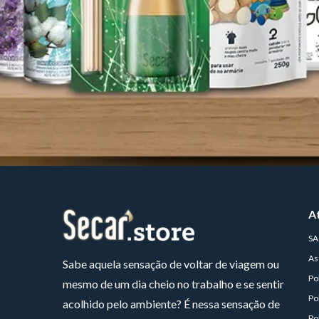
A
SA
As
Sabe aquela sensação de voltar de viagem ou
Po
mesmo de um dia cheio no trabalho e se sentir
Po
acolhido pelo ambiente? É nessa sensação de
Po