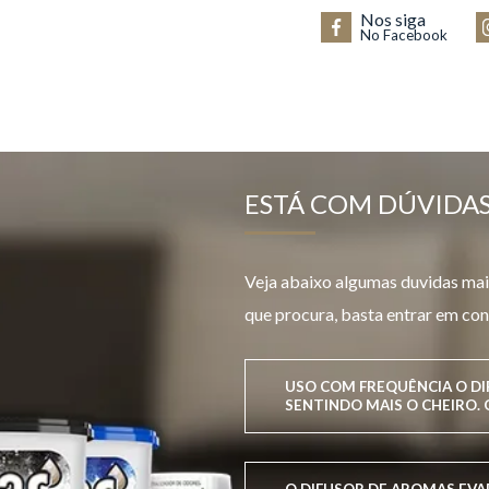
Nos siga
No Facebook
ESTÁ COM DÚVIDAS
Veja abaixo algumas duvidas mais
que procura, basta entrar em con
USO COM FREQUÊNCIA O D
SENTINDO MAIS O CHEIRO. 