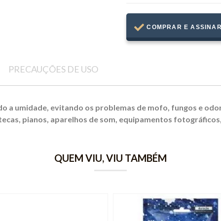
COMPRAR E ASSINA
PRECAUÇÕES DE USO
do a umidade, evitando os problemas de mofo, fungos e odor
cotecas, pianos, aparelhos de som, equipamentos fotográfico
QUEM VIU, VIU TAMBÉM