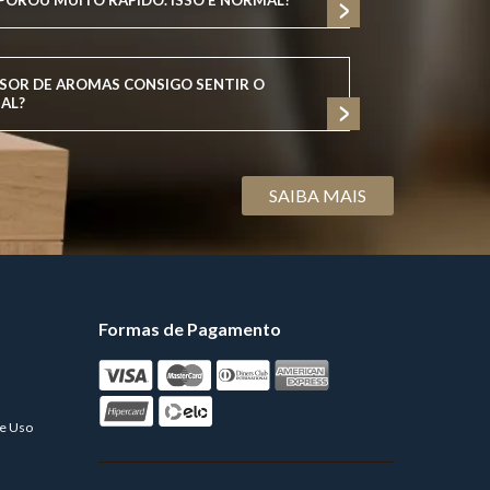
POROU MUITO RÁPIDO. ISSO É NORMAL?
SOR DE AROMAS CONSIGO SENTIR O
AL?
SAIBA MAIS
Formas de Pagamento
de Uso