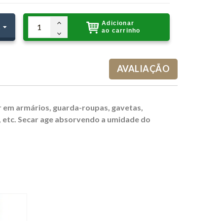
Adicionar
1
R
ao carrinho
AVALIAÇÃO
 em armários, guarda-roupas, gavetas,
s, etc. Secar age absorvendo a umidade do