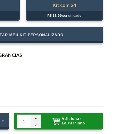
24
R$ 18,99
por unidade
TAR MEU KIT PERSONALIZADO
GRÂNCIAS
Adicionar
1
R
ao carrinho