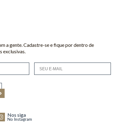
m a gente. Cadastre-se e fique por dentro de
 exclusivas.
Nos siga
No Instagram