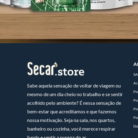
A
SA
As
Sabe aquela sensação de voltar de viagem ou
Po
mesmo de um dia cheio no trabalho e se sentir
Po
acolhido pelo ambiente? É nessa sensação de
Po
bem-estar que acreditamos e que fazemos
Po
nossa motivação. Seja na sala, nos quartos,
Dú
banheiro ou cozinha, você merece respirar
fundo e sentir a pureza do ar.