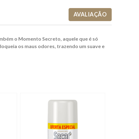
AVALIAÇÃO
ambém o Momento Secreto, aquele que é só
 bloqueia os maus odores, trazendo um suave e