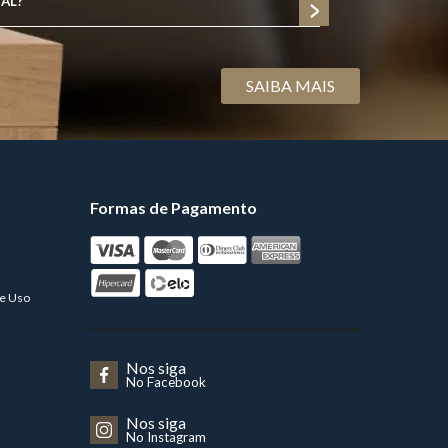
AL?
SAIBA MAIS
Formas de Pagamento
de Uso
Nos siga
No Facebook
Nos siga
No Instagram