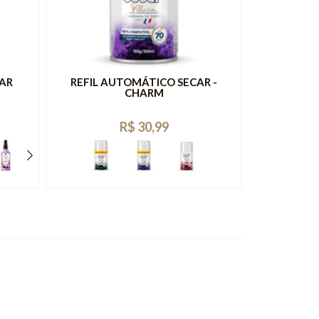
AR
REFIL AUTOMÁTICO SECAR -
ODORIZAD
CHARM
SECAR
R$ 30,99