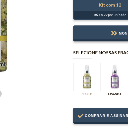
12
R$ 18,99
por unidade
MON
SELECIONE NOSSAS FRA
CITRUS
LAVANDA
COMPRAR E ASSINA