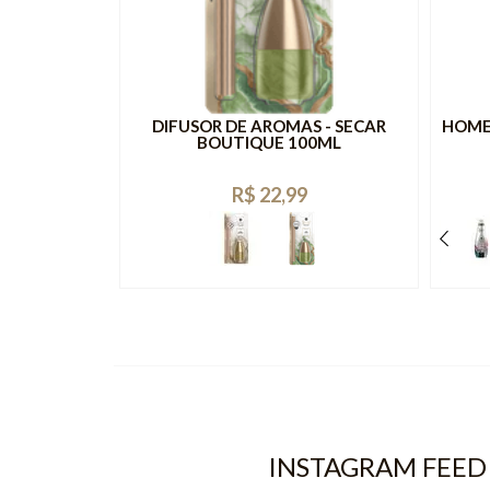
S SECAR -
DIFUSOR DE AROMAS - SECAR
HOME
 100ML
BOUTIQUE 100ML
R$ 22,99
INSTAGRAM FEED