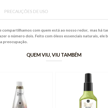
PRECAUÇÕES DE USO
e compartilhamos com quem está ao nosso redor, mas há t
zer o número dois. Feito com óleos essenciais naturais, ele
 da preocupação.
QUEM VIU, VIU TAMBÉM