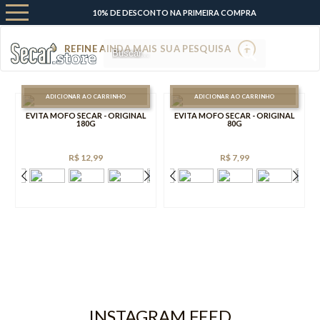
10% DE DESCONTO NA PRIMEIRA COMPRA
REFINE AINDA MAIS SUA PESQUISA
0
ADICIONAR AO CARRINHO
ADICIONAR AO CARRINHO
EVITA MOFO SECAR - ORIGINAL
EVITA MOFO SECAR - ORIGINAL
180G
80G
R$ 12,99
R$ 7,99
INSTAGRAM FEED