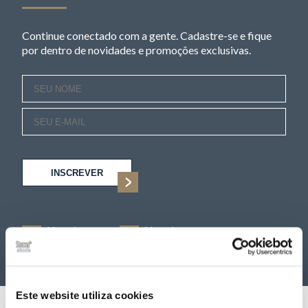
Continue conectado com a gente. Cadastre-se e fique
por dentro de novidades e promoções exclusivas.
INSCREVER
Nos siga
Nos siga
No Facebook
No Instagram
Este website utiliza cookies