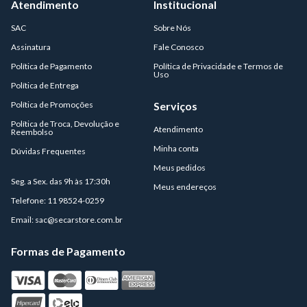
Atendimento
Institucional
SAC
Sobre Nós
Assinatura
Fale Conosco
Política de Pagamento
Política de Privacidade e Termos de
Uso
Política de Entrega
Política de Promoções
Serviços
Política de Troca, Devolução e
Atendimento
Reembolso
Minha conta
Dúvidas Frequentes
Meus pedidos
Seg. a Sex. das 9h às 17:30h
Meus endereços
Telefone: 11 98524-0259
Email:
sac@secarstore.com.br
Formas de Pagamento