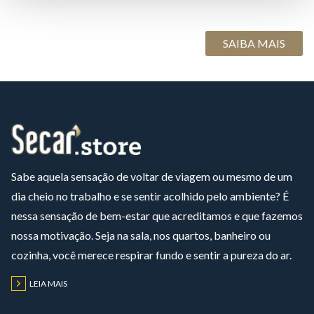
CONSIGO SENTIR O CHEIRO DE ÁLCOOL. É
NORMAL?
SAIBA MAIS
Sabe aquela sensação de voltar de viagem ou mesmo de um
dia cheio no trabalho e se sentir acolhido pelo ambiente? É
nessa sensação de bem-estar que acreditamos e que fazemos
nossa motivação. Seja na sala, nos quartos, banheiro ou
cozinha, você merece respirar fundo e sentir a pureza do ar.
LEIA MAIS